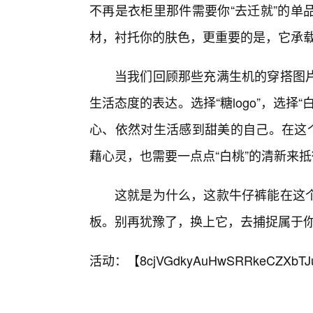
不再是衣柜里那件需要你“去迁就”的单
材，衬托你的肤色，更重要的是，它承
当我们回顾那些充满生机的穿搭图
生活态度的表达。选择“糖logo”，选
心、依然对生活感到甜美的自己。在这个
藉心灵，也需要一点点“白桃”的清新来
这就是为什么，这款牛仔裤能在这
板。别再犹豫了，换上它，去捕捉属于
活动：【
8cjVGdkyAuHwSRRkeCZXbTJ