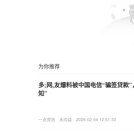
为你推荐
多;网,友爆料被中国电信“骗签贷款
知”
一点资讯
水均益
2026-02-04 12:51:33