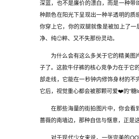
深蓝，也不是廉价的漂白，而是一种带
种颜色在阳光下呈现出一种半透明的质感
你穿上它，你的双腿就像是被加上了一层
净、纯🙂粹、又不失那份灵动。
为什么会有这么多关于它的精美图
子了。这款牛仔裤的核心竞争力在于它的
部走线，它能在一秒钟内修饰身材的不
它后，视觉重心都会被那颗可爱❤️的“糖lo
在那些海量的街拍图片中，你会看到
蔷薇的南墙边，那种自信与惬意，正是
对于现代少女来说，一张完美的OOT