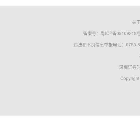
关
备案号：
粤ICP备09109218
违法和不良信息举报电话：0755-83
深圳证券
Copyright