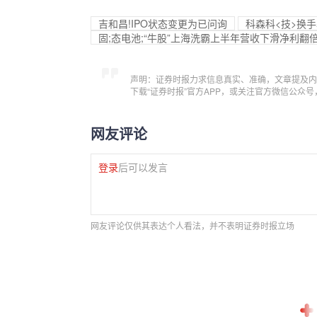
吉和昌!IPO状态变更为已问询
科森科<技>换手
固;态电池;“牛股”上海洗霸上半年营收下滑净利翻
声明：证券时报力求信息真实、准确，文章提及内
下载“证券时报”官方APP，或关注官方微信公众
网友评论
登录
后可以发言
网友评论仅供其表达个人看法，并不表明证券时报立场