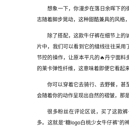
想象一下，你漫步在落日余晖下的街
志随着脚步晃动，这种甜酷兼具的风格
除了搭配，这款牛仔裤在细节上的
片中，我们可以看到它的缝线往往采用
节控的操作，让原本平凡的🔥丹宁面料
的莱卡弹性纤维，这意味着即便它看起
你可以穿着它去骑行、去野餐，甚至
会随着你的动作呈现出自然的褶皱，那
很多粉丝在评论区说，买了这款裤
多。这就是“糖logo白桃少女牛仔裤