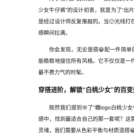
少女牛仔裤”的设计初衷，就是为了“出
是经过设计师反复推敲的。当🙂光线打
感瞬间拉满。
你会发现，无论是搭😁配一件简单
能稳稳地接住所有风格。它不仅仅是一
最不费力气的时髦。
穿搭进阶，解锁“白桃少女”的百变
既然我们提到🌸了“糖logo白桃
感中，找到最适合自己的那一套呢？这
灵魂，我们需要从色彩平衡与材质混搭