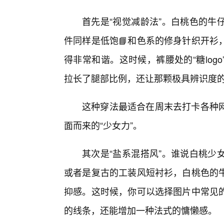
首先是“视觉减龄法”。白桃色的牛
件同样是低饱📘和色系的修身针织开衫
得非常和谐。这时候，裤腰处的“糖lo
拉长了腿部比例，还让那颗极具辨识度的
这种穿法最适合在周末去打卡各种
面而来的“少女力”。
其次是“盐系混搭风”。谁说白桃少
或者是复古的工装风短衬衫，白桃色的
抑感。这时候，你可以选择图片中常见
的线条，还能增加一种法式的慵懒感。