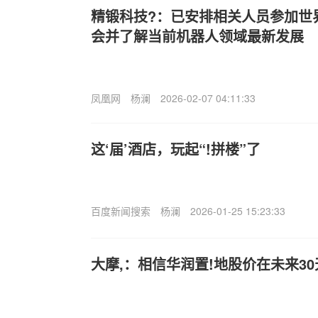
精锻科技?：已安排相关人员参加世
会并了解当前机器人领域最新发展
凤凰网
杨澜
2026-02-07 04:11:33
这‘届’酒店，玩起“!拼楼”了
百度新闻搜索
杨澜
2026-01-25 15:23:33
大摩,：相信华润置!地股价在未来3