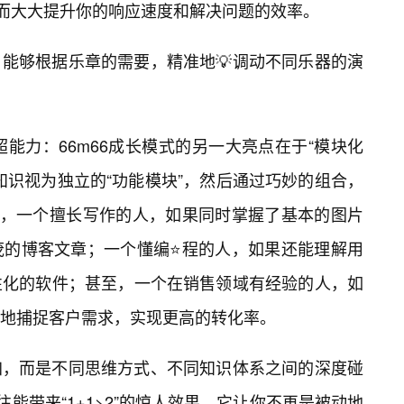
从而大大提升你的响应速度和解决问题的效率。
能够根据乐章的需要，精准地💡调动不同乐器的演
”的超能力：66m66成长模式的另一大亮点在于“模块化
知识视为独立的“功能模块”，然后通过巧妙的组合，
比如，一个擅长写作的人，如果同时掌握了基本的图片
茂的博客文章；一个懂编⭐程的人，如果还能理解用
性化的软件；甚至，一个在销售领域有经验的人，如
地捕捉客户需求，实现更高的转化率。
加，而是不同思维方式、不同知识体系之间的深度碰
往能带来“1+1>2”的惊人效果。它让你不再是被动地