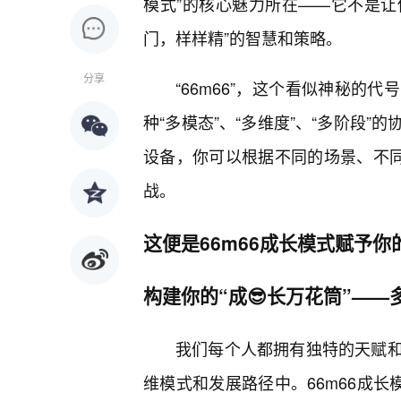
模式”的核心魅力所在——它不是让你
门，样样精”的智慧和策略。
分享
“66m66”，这个看似神秘的
种“多模态”、“多维度”、“多阶段
设备，你可以根据不同的场景、不同
战。
这便是66m66成长模式赋予
构建你的“成😎长万花筒”—
我们每个人都拥有独特的天赋和
维模式和发展路径中。66m66成长