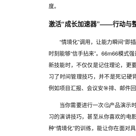
度。
激活“成长加速器”——行动与
“情境化”调用，让能力瞬间“即
时刻能够“信手拈来”。66m66模
新技能时，不仅仅是记住理论，更
习了时间管理技巧，并不是死记硬背
例如项目汇报、会议安🎯排、邮件回
当你需要进行一次🤔产品演示
习的演讲技巧，甚至从你喜欢的电影
种“情境化”的训练，能让你在面对