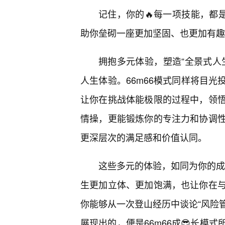
记住，你的🔥每一项技能，都是
助你垒砌一座更加坚固、也更加有趣
拥抱多元体验，塑造“全景式人
人生体验。66m66模式同样将目
让你在挑战体能极限的过程中，领
情操，更能锻炼你的专注力和协调
更深层次的满足感和价值认同。
这些多元的体验，如同为你的成长
生更加立体、更加饱满，也让你在
你能够从一次登山经历中谈论“风险管
展现出的，便是66m66成😎长模