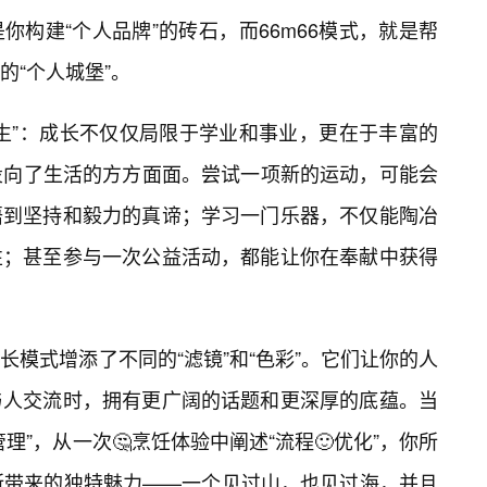
你构建“个人品牌”的砖石，而66m66模式，就是帮
的“个人城堡”。
生”：成长不仅仅局限于学业和事业，更在于丰富的
光投向了生活的方方面面。尝试一项新的运动，可能会
悟到坚持和毅力的真谛；学习一门乐器，不仅能陶冶
性；甚至参与一次公益活动，都能让你在奉献中获得
模式增添了不同的“滤镜”和“色彩”。它们让你的人
与人交流时，拥有更广阔的话题和更深厚的底蕴。当
理”，从一次🤔烹饪体验中阐述“流程🙂优化”，你所
式所带来的独特魅力——一个见过山，也见过海，并且