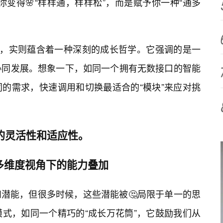
变得🌸“样样通，样样松”，而是赋予你一种“通多
代号，实则蕴含着一种深刻的成长哲学。它强调的是一
”的协同发展。想象一下，如同一个拥有无数接口的智能
的需求，快速调用和切换最适合的“模块”来应对挑
你的灵活性和适应性。
—多维度视角下的能力叠加
潜能，但很多时候，这些潜能被🤔局限于单一的思
模式，如同一个精巧的“成长万花筒”，它鼓励我们从