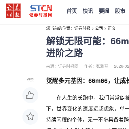
首页
快讯
要闻
股市
您当前的位置：
证券时报
>
公司
>
正文
解锁无限可能：66
进阶之路
来源：证券时报网
作者：张雅琴
2026-02
觉醒多元基因：66m66，让
点赞
在人生的长跑中，我们常常📝
下，世界变化的速度远超想象，单
持续闪耀的个体，无一不🎯具备着跨