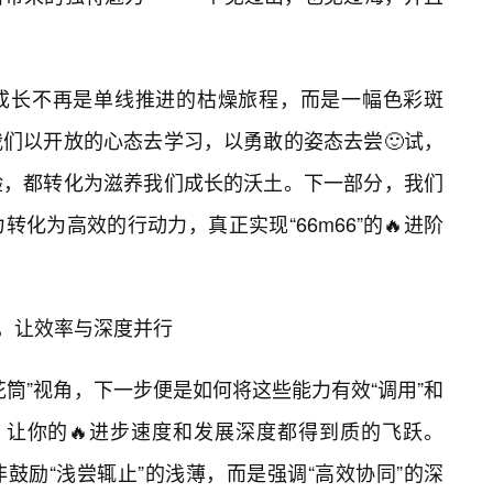
，成长不再是单线推进的枯燥旅程，而是一幅色彩斑
们以开放的心态去学习，以勇敢的姿态去尝🙂试，
验，都转化为滋养我们成长的沃土。下一部分，我们
化为高效的行动力，真正实现“66m66”的🔥进阶
6，让效率与深度并行
筒”视角，下一步便是如何将这些能力有效“调用”和
”，让你的🔥进步速度和发展深度都得到质的飞跃。
非鼓励“浅尝辄止”的浅薄，而是强调“高效协同”的深